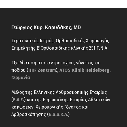
Γεώργιος Κυρ. Καρυδάκης, MD
Στρατιωτικός Ιατρός, Ορθοπαιδικός Χειρουργός
Επιμελητής Β΄ Ορθοπαιδικής κλινικής 251 Γ.Ν.Α
Εξειδίκευση στο κέντρο ισχίου, γόνατος και
ποδιού (
HKF Zentrum
),
ATOS Klinik Heidelberg,
Γερμανία
Μέλος της Ελληνικής Αρθροσκοπικής Εταιρίας
(
Ε.Α.Ε.
) και της Ευρωπαϊκής Εταιρίας Αθλητικών
κακώσεων, Χειρουργικής Γόνατος και
Αρθροσκόπησης (
E.S.S.K.A.
)