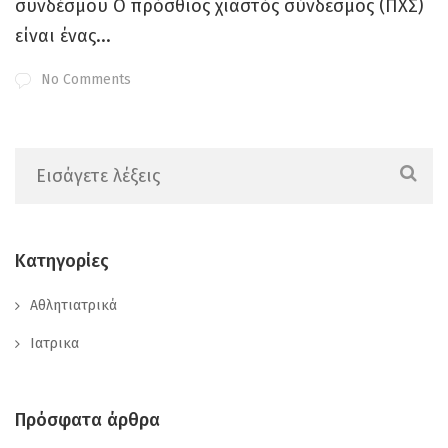
συνδέσμου Ο πρόσθιος χιαστός σύνδεσμος (ΠΧΣ)
είναι ένας...
No Comments
Kατηγορίες
Αθλητιατρικά
Ιατρικα
Πρόσφατα άρθρα