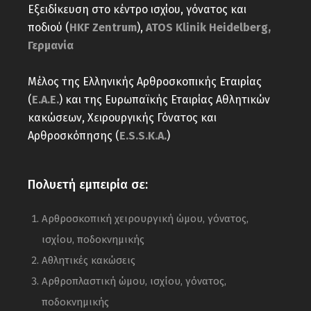
Εξειδίκευση στο κέντρο ισχίου, γόνατος και
ποδιού (
HKF Zentrum
),
ATOS Klinik Heidelberg,
Γερμανία
Μέλος της Ελληνικής Αρθροσκοπικής Εταιρίας
(
Ε.Α.Ε.
) και της Ευρωπαϊκής Εταιρίας Αθλητικών
κακώσεων, Χειρουργικής Γόνατος και
Αρθροσκόπησης (
E.S.S.K.A.
)
Πολυετή εμπειρία σε:
Αρθροσκοπική χειρουργική ώμου, γόνατος,
ισχίου, ποδοκνημικής
Αθλητικές κακώσεις
Αρθροπλαστική ώμου, ισχίου, γόνατος,
ποδοκνημικής