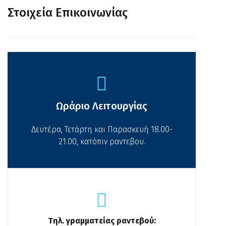
Στοιχεία Επικοινωνίας
Ωράριο Λειτουργίας
Δευτέρα, Τετάρτη και Παρασκευή 18.00-
21.00, κατόπιν ραντεβου.
Τηλ. γραμματείας ραντεβού: