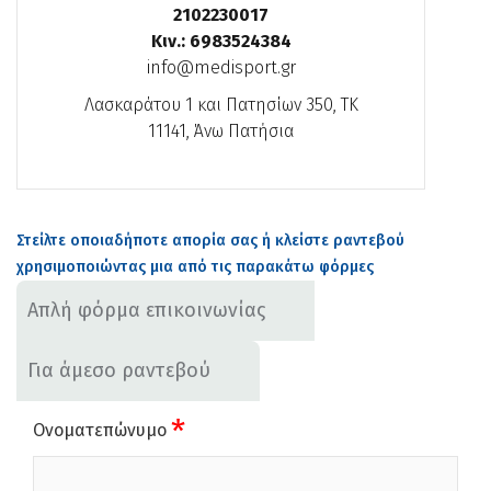
2102230017
Κιν.: 6983524384
info@medisport.gr
Λασκαράτου 1 και Πατησίων 350,
ΤΚ
11141,
Άνω Πατήσια
Στείλτε οποιαδήποτε απορία σας ή κλείστε ραντεβού
χρησιμοποιώντας μια από τις παρακάτω φόρμες
Απλή φόρμα επικοινωνίας
Για άμεσο ραντεβού
*
Ονοματεπώνυμο