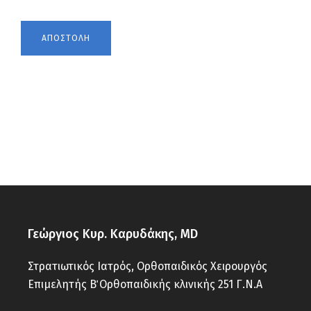
Γεώργιος Κυρ. Καρυδάκης, MD
Στρατιωτικός Ιατρός, Ορθοπαιδικός Χειρουργός
Επιμελητής Β΄ Ορθοπαιδικής κλινικής 251 Γ.Ν.Α