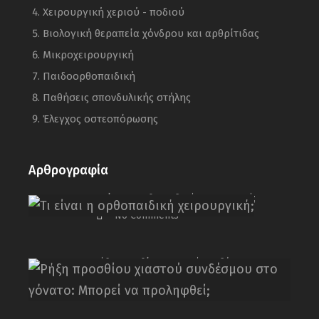
Χειρουργική χεριού - ποδιού
Βιολογική θεραπεία χόνδρου και αρθρίτιδας
Μικροχειρουργική
Παιδοορθοπαιδική
Παθήσεις σπονδυλικής στήλης
Έλεγχος οστεοπόρωσης
Αρθρογραφία
Τι είναι η ορθοπαιδική χειρουργική;
No Comments
Ρήξη προσθίου χιαστού συνδέσμου στο
γόνατο: Μπορεί να προληφθεί;
No Comments