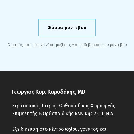
Φόρμα ραντεβού
Ο Ιατρός θα επικοινωνήσει μαζί σας για επιβεβαίωση του ραντεβού
Γεώργιος Κυρ. Καρυδάκης, MD
Στρατιωτικός Ιατρός, Ορθοπαιδικός Χειρουργός
Επιμελητής Β΄ Ορθοπαιδικής κλινικής 251 Γ.Ν.Α
Εξειδίκευση στο κέντρο ισχίου, γόνατος και