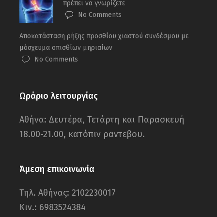
πρέπει να γνωρίζετε
No Comments
Αποκατάσταση ρήξης προσθίου χιαστού συνδέσμου με
μόσχευμα οπισθίων μηριαίων
No Comments
Ωράριο λειτουργίας
Αθήνα: Δευτέρα, Τετάρτη και Παρασκευή
18.00-21.00, κατόπιν ραντεβου.
Άμεση επικοινωνία
Τηλ. Αθήνας: 2102230017
Κιν.: 6983524384