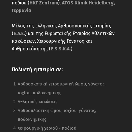
ποδιού (
HKF Zentrum
),
ATOS Klinik Heidelberg,
Γερμανία
Μέλος της Ελληνικής Αρθροσκοπικής Εταιρίας
(
Ε.Α.Ε.
) και της Ευρωπαϊκής Εταιρίας Αθλητικών
κακώσεων, Χειρουργικής Γόνατος και
Αρθροσκόπησης (
E.S.S.K.A.
)
Πολυετή εμπειρία σε:
Αρθροσκοπική χειρουργική ώμου, γόνατος,
ισχίου, ποδοκνημικής
Αθλητικές κακώσεις
Αρθροπλαστική ώμου, ισχίου, γόνατος,
ποδοκνημικής
Χειρουργική χεριού - ποδιού